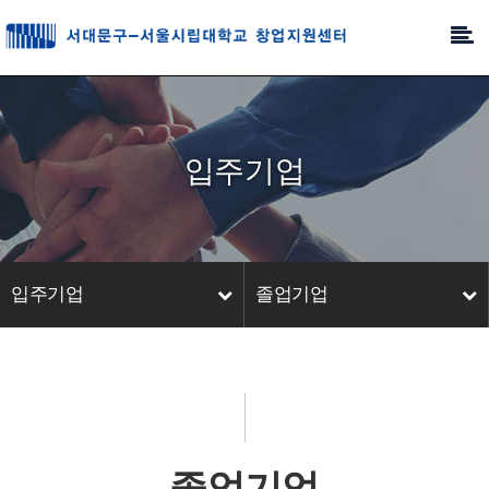
입주기업
입주기업
졸업기업
졸업기업