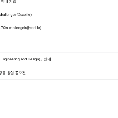
 이내 기업
challengeir@ccei.kr
)
hallengeir@ccei.kr)
gineering and Design)」안내
화장품 창업 공모전