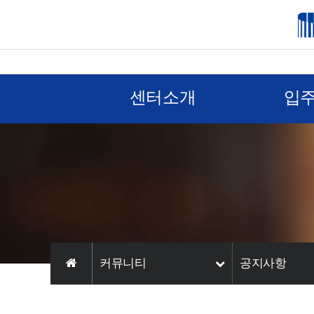
센터소개
입
커뮤니티
공지사항