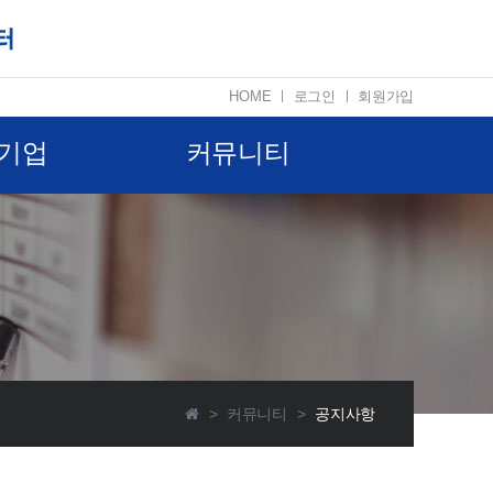
HOME
ㅣ
로그인
ㅣ
회원가입
기업
커뮤니티
>
커뮤니티
>
공지사항