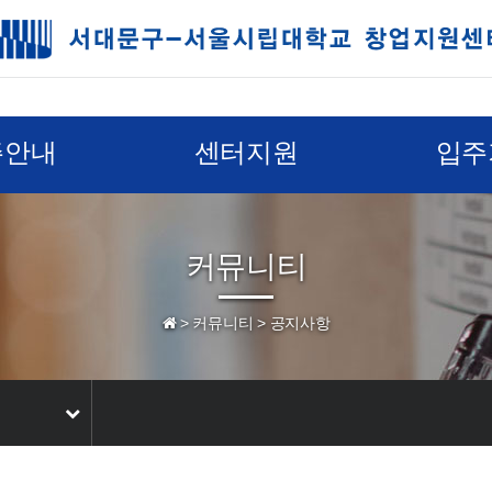
주안내
센터지원
입주
커뮤니티
>
커뮤니티
>
공지사항