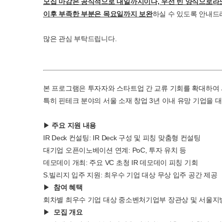
모집 마감은 공식적으로 내일까지이나, 우선 빈 양식으로라
이후 부족한 부분은 목요일까지 보완
하실 수 있도록 안내드
많은 관심 부탁드립니다.
본 프로그램은 투자자와 스타트업 간 교류 기회를 확대하여
특히 핀테크 분야의 서울 소재 창업 3년 이내 유망 기업을 
▶
주요 지원 내용
IR Deck 컨설팅: IR Deck 구성 및 피칭 맞춤형 컨설팅
대기업 오픈이노베이션 연계: PoC, 투자 유치 등
데모데이 개최: 주요 VC 초청 IR 데모데이 피칭 기회
S.빌리지 입주 지원: 최우수 기업 대상 무상 입주 공간 제공
▶
참여 혜택
회차별 최우수 기업 대상 중소벤처기업부 장관상 및 서울
▶
모집 개요