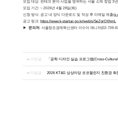
모집 대상: 핀테크 분야 사업을 영위하는 서울 소재 창업 3년
모집 기간: ~ 2026년 4월 28일(화)
신청 방식: 공고 내 양식 다운로드 및 작성 후 이메일 제출(
s.
공고 링크:
https://www.k-startup.go.kr/web/s/SeZgrOXhmL
▶
문의처
: 서울창조경제혁신센터 이수아 매니저(02-739-8170/s.c
이전글
「공학·디자인 실습 프로그램(Cross-Cultural En
다음글
2026 KT&G 상상마당 코코챌린지 친환경 