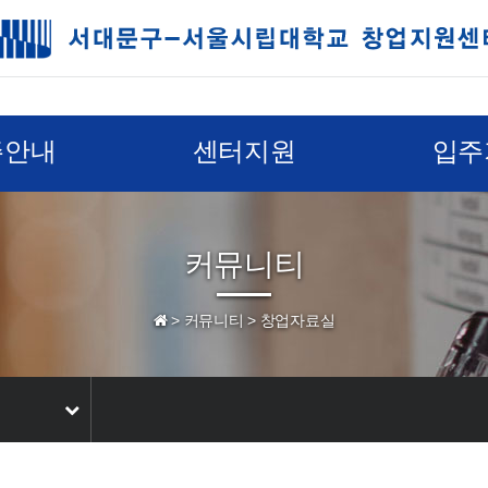
주안내
센터지원
입주
커뮤니티
>
커뮤니티
>
창업자료실