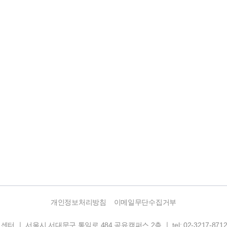
개인정보처리방침
이메일무단수집거부
시 서대문구 통일로 484 공유캠퍼스 2층 ㅣ tel: 02-3217-8712, 02-39