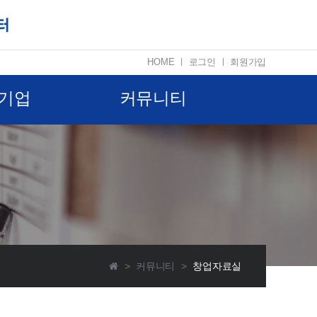
HOME
ㅣ
로그인
ㅣ
회원가입
기업
커뮤니티
>
커뮤니티
>
창업자료실