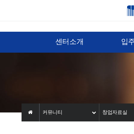
센터소개
입
커뮤니티
창업자료실